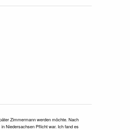
r, später Zimmermann werden möchte. Nach
n Niedersachsen Pflicht war. Ich fand es