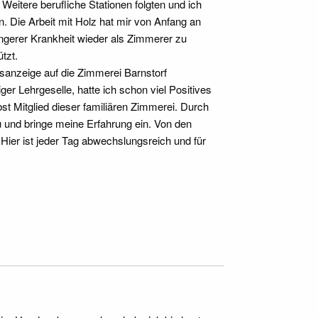
. Weitere berufliche Stationen folgten und ich
 Die Arbeit mit Holz hat mir von Anfang an
längerer Krankheit wieder als Zimmerer zu
tzt.
sanzeige auf die Zimmerei Barnstorf
r Lehrgeselle, hatte ich schon viel Positives
bst Mitglied dieser familiären Zimmerei. Durch
u und bringe meine Erfahrung ein. Von den
Hier ist jeder Tag abwechslungsreich und für