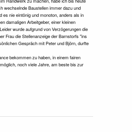
re im Handwerk zu machen, habe ich bis heute
urch wechselnde Baustellen immer dazu und
d es nie eintönig und monoton, anders als in
en damaligen Arbeitgeber, einer kleinen
. Leider wurde aufgrund von Verzögerungen die
 Frau die Stellenanzeige der Barnstorfs "ins
önlichen Gespräch mit Peter und Björn, durfte
hance bekommen zu haben, in einem fairen
möglich, noch viele Jahre, am beste bis zur