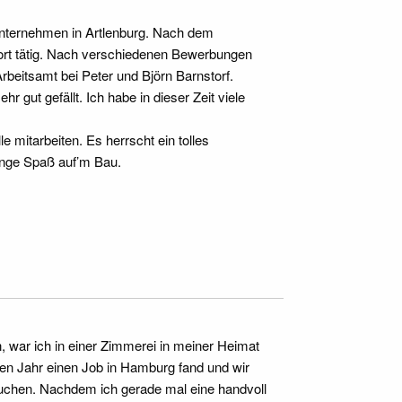
uunternehmen in Artlenburg. Nach dem
rt tätig. Nach verschiedenen Bewerbungen
beitsamt bei Peter und Björn Barnstorf.
r gut gefällt. Ich habe in dieser Zeit viele
e mitarbeiten. Es herrscht ein tolles
enge Spaß auf’m Bau.
 war ich in einer Zimmerei in meiner Heimat
ten Jahr einen Job in Hamburg fand und wir
suchen. Nachdem ich gerade mal eine handvoll