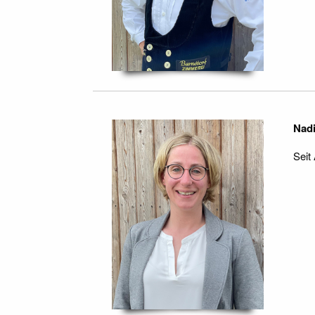
Nadi
Seit