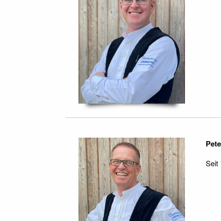
Pete
Seit