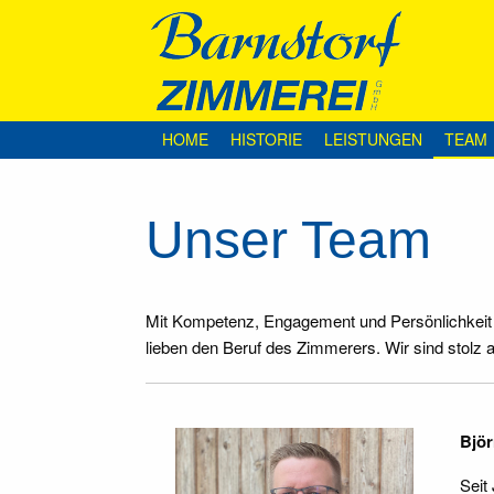
HOME
HISTORIE
LEISTUNGEN
TEAM
Unser Team
Mit Kompetenz, Engagement und Persönlichkeit s
lieben den Beruf des Zimmerers. Wir sind stolz a
Björ
Seit