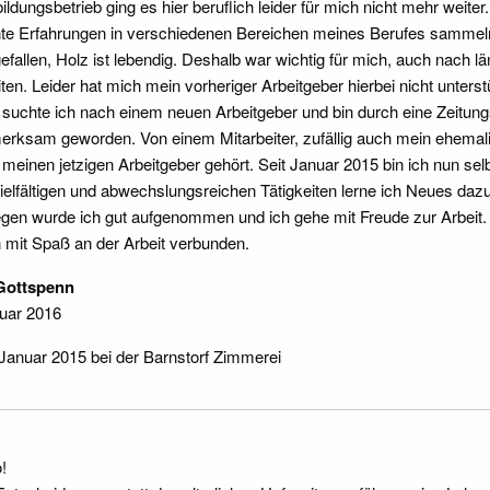
ildungsbetrieb ging es hier beruflich leider für mich nicht mehr weiter
te Erfahrungen in verschiedenen Bereichen meines Berufes sammeln.
gefallen, Holz ist lebendig. Deshalb war wichtig für mich, auch nach 
iten. Leider hat mich mein vorheriger Arbeitgeber hierbei nicht unterstü
 suchte ich nach einem neuen Arbeitgeber und bin durch eine Zeitung
erksam geworden. Von einem Mitarbeiter, zufällig auch mein ehemalige
 meinen jetzigen Arbeitgeber gehört. Seit Januar 2015 bin ich nun sel
vielfältigen und abwechslungsreichen Tätigkeiten lerne ich Neues daz
egen wurde ich gut aufgenommen und ich gehe mit Freude zur Arbeit. 
 mit Spaß an der Arbeit verbunden.
 Gottspenn
uar 2016
 Januar 2015 bei der Barnstorf Zimmerei
!