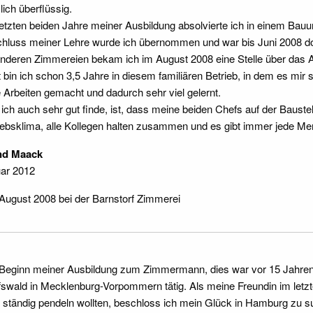
lich überflüssig.
letzten beiden Jahre meiner Ausbildung absolvierte ich in einem Ba
hluss meiner Lehre wurde ich übernommen und war bis Juni 2008 do
anderen Zimmereien bekam ich im August 2008 eine Stelle über das Ar
t bin ich schon 3,5 Jahre in diesem familiären Betrieb, in dem es mir seh
 Arbeiten gemacht und dadurch sehr viel gelernt.
ich auch sehr gut finde, ist, dass meine beiden Chefs auf der Baustell
iebsklima, alle Kollegen halten zusammen und es gibt immer jede M
nd Maack
ar 2012
 August 2008 bei der Barnstorf Zimmerei
 Beginn meiner Ausbildung zum Zimmermann, dies war vor 15 Jahren,
fswald in Mecklenburg-Vorpommern tätig. Als meine Freundin im letz
t ständig pendeln wollten, beschloss ich mein Glück in Hamburg zu 